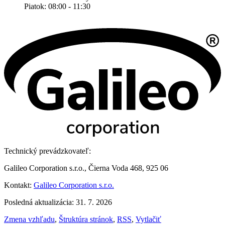
Piatok: 08:00 - 11:30
Technický prevádzkovateľ:
Galileo Corporation s.r.o., Čierna Voda 468, 925 06
Kontakt:
Galileo Corporation s.r.o.
Posledná aktualizácia: 31. 7. 2026
Zmena vzhľadu
,
Štruktúra stránok
,
RSS
,
Vytlačiť