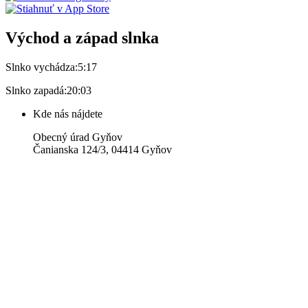
Východ a západ slnka
Slnko vychádza:
5:17
Slnko zapadá:
20:03
Kde nás nájdete
Obecný úrad Gyňov
Čanianska 124/3, 04414 Gyňov