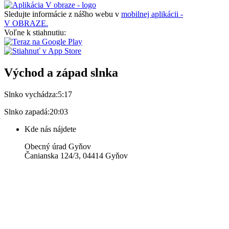
Sledujte informácie z nášho webu v
mobilnej aplikácii -
V OBRAZE.
Voľne k stiahnutiu:
Východ a západ slnka
Slnko vychádza:
5:17
Slnko zapadá:
20:03
Kde nás nájdete
Obecný úrad Gyňov
Čanianska 124/3, 04414 Gyňov