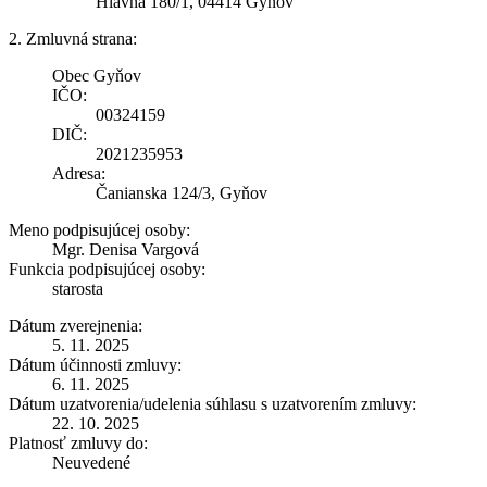
Hlavná 180/1, 04414 Gyňov
2. Zmluvná strana:
Obec Gyňov
IČO:
00324159
DIČ:
2021235953
Adresa:
Čanianska 124/3, Gyňov
Meno podpisujúcej osoby:
Mgr. Denisa Vargová
Funkcia podpisujúcej osoby:
starosta
Dátum zverejnenia:
5. 11. 2025
Dátum účinnosti zmluvy:
6. 11. 2025
Dátum uzatvorenia/udelenia súhlasu s uzatvorením zmluvy:
22. 10. 2025
Platnosť zmluvy do:
Neuvedené