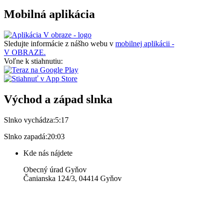
Mobilná aplikácia
Sledujte informácie z nášho webu v
mobilnej aplikácii -
V OBRAZE.
Voľne k stiahnutiu:
Východ a západ slnka
Slnko vychádza:
5:17
Slnko zapadá:
20:03
Kde nás nájdete
Obecný úrad Gyňov
Čanianska 124/3, 04414 Gyňov