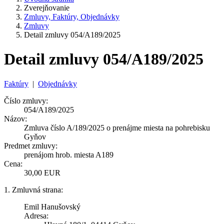
Zverejňovanie
Zmluvy, Faktúry, Objednávky
Zmluvy
Detail zmluvy 054/A189/2025
Detail zmluvy 054/A189/2025
Faktúry
|
Objednávky
Číslo zmluvy:
054/A189/2025
Názov:
Zmluva číslo A/189/2025 o prenájme miesta na pohrebisku
Gyňov
Predmet zmluvy:
prenájom hrob. miesta A189
Cena:
30,00 EUR
1. Zmluvná strana:
Emil Hanušovský
Adresa: