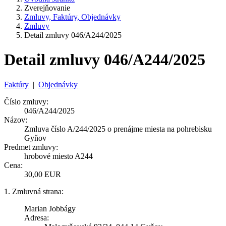
Zverejňovanie
Zmluvy, Faktúry, Objednávky
Zmluvy
Detail zmluvy 046/A244/2025
Detail zmluvy 046/A244/2025
Faktúry
|
Objednávky
Číslo zmluvy:
046/A244/2025
Názov:
Zmluva číslo A/244/2025 o prenájme miesta na pohrebisku
Gyňov
Predmet zmluvy:
hrobové miesto A244
Cena:
30,00 EUR
1. Zmluvná strana:
Marian Jobbágy
Adresa: