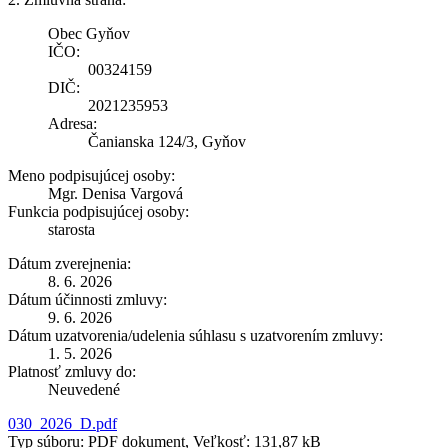
Obec Gyňov
IČO:
00324159
DIČ:
2021235953
Adresa:
Čanianska 124/3, Gyňov
Meno podpisujúcej osoby:
Mgr. Denisa Vargová
Funkcia podpisujúcej osoby:
starosta
Dátum zverejnenia:
8. 6. 2026
Dátum účinnosti zmluvy:
9. 6. 2026
Dátum uzatvorenia/udelenia súhlasu s uzatvorením zmluvy:
1. 5. 2026
Platnosť zmluvy do:
Neuvedené
030_2026_D.pdf
Typ súboru: PDF dokument, Veľkosť: 131,87 kB