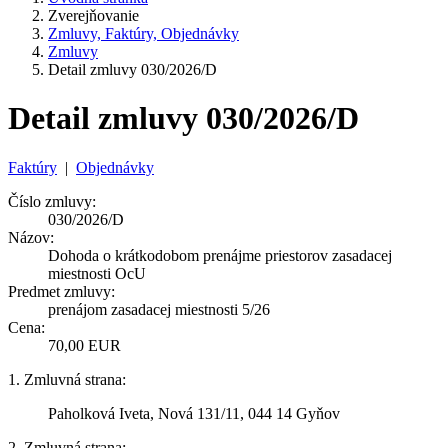
Zverejňovanie
Zmluvy, Faktúry, Objednávky
Zmluvy
Detail zmluvy 030/2026/D
Detail zmluvy 030/2026/D
Faktúry
|
Objednávky
Číslo zmluvy:
030/2026/D
Názov:
Dohoda o krátkodobom prenájme priestorov zasadacej
miestnosti OcU
Predmet zmluvy:
prenájom zasadacej miestnosti 5/26
Cena:
70,00 EUR
1. Zmluvná strana:
Paholková Iveta, Nová 131/11, 044 14 Gyňov
2. Zmluvná strana: