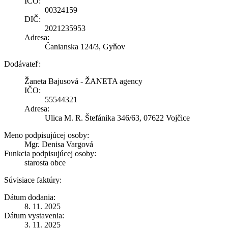
IČO:
00324159
DIČ:
2021235953
Adresa:
Čanianska 124/3, Gyňov
Dodávateľ:
Žaneta Bajusová - ŽANETA agency
IČO:
55544321
Adresa:
Ulica M. R. Štefánika 346/63, 07622 Vojčice
Meno podpisujúcej osoby:
Mgr. Denisa Vargová
Funkcia podpisujúcej osoby:
starosta obce
Súvisiace faktúry:
Dátum dodania:
8. 11. 2025
Dátum vystavenia:
3. 11. 2025