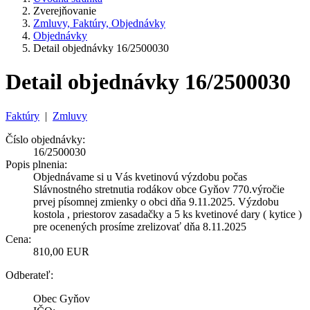
Zverejňovanie
Zmluvy, Faktúry, Objednávky
Objednávky
Detail objednávky 16/2500030
Detail objednávky 16/2500030
Faktúry
|
Zmluvy
Číslo objednávky:
16/2500030
Popis plnenia:
Objednávame si u Vás kvetinovú výzdobu počas
Slávnostného stretnutia rodákov obce Gyňov 770.výročie
prvej písomnej zmienky o obci dňa 9.11.2025. Výzdobu
kostola , priestorov zasadačky a 5 ks kvetinové dary ( kytice )
pre ocenených prosíme zrelizovať dňa 8.11.2025
Cena:
810,00 EUR
Odberateľ:
Obec Gyňov