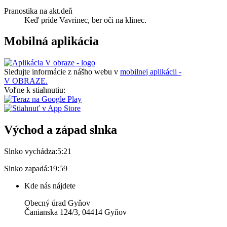
Pranostika na akt.deň
Keď príde Vavrinec, ber oči na klinec.
Mobilná aplikácia
Sledujte informácie z nášho webu v
mobilnej aplikácii -
V OBRAZE.
Voľne k stiahnutiu:
Východ a západ slnka
Slnko vychádza:
5:21
Slnko zapadá:
19:59
Kde nás nájdete
Obecný úrad Gyňov
Čanianska 124/3, 04414 Gyňov