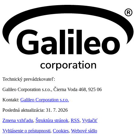
Technický prevádzkovateľ:
Galileo Corporation s.r.o., Čierna Voda 468, 925 06
Kontakt:
Galileo Corporation s.r.o.
Posledná aktualizácia: 31. 7. 2026
Zmena vzhľadu
,
Štruktúra stránok
,
RSS
,
Vytlačiť
Vyhlásenie o prístupnosti
,
Cookies
,
Webové sídlo