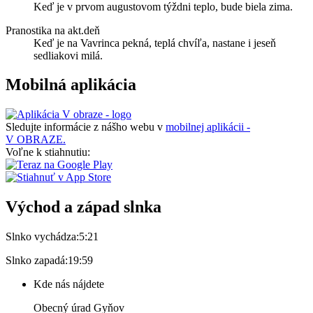
Keď je v prvom augustovom týždni teplo, bude biela zima.
Pranostika na akt.deň
Keď je na Vavrinca pekná, teplá chvíľa, nastane i jeseň
sedliakovi milá.
Mobilná aplikácia
Sledujte informácie z nášho webu v
mobilnej aplikácii -
V OBRAZE.
Voľne k stiahnutiu:
Východ a západ slnka
Slnko vychádza:
5:21
Slnko zapadá:
19:59
Kde nás nájdete
Obecný úrad Gyňov