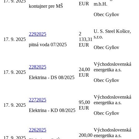
17. 9. 2025
EUR
m.b.H.
kontajner pre MŠ
Obec Gyňov
U. S. Steel Košice,
2
2292025
s.r.o.
17. 9. 2025
133,31
pitná voda 07/2025
EUR
Obec Gyňov
Východoslovenská
2282025
24,00
energetika a.s.
17. 9. 2025
EUR
Elektrina - DS 08/2025
Obec Gyňov
Východoslovenská
2272025
95,00
energetika a.s.
17. 9. 2025
EUR
Elektrina - KD 08/2025
Obec Gyňov
2262025
Východoslovenská
200,00
energetika a.s.
17. 9. 2025