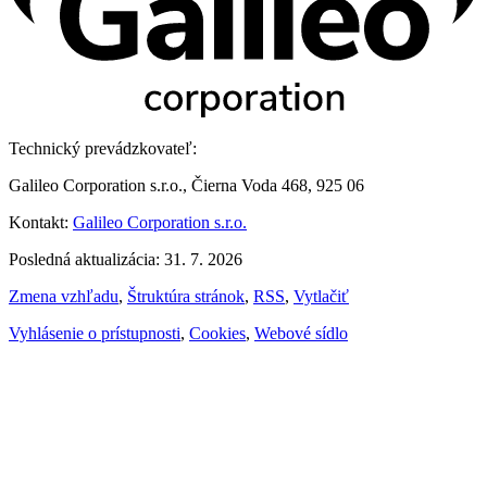
Technický prevádzkovateľ:
Galileo Corporation s.r.o., Čierna Voda 468, 925 06
Kontakt:
Galileo Corporation s.r.o.
Posledná aktualizácia: 31. 7. 2026
Zmena vzhľadu
,
Štruktúra stránok
,
RSS
,
Vytlačiť
Vyhlásenie o prístupnosti
,
Cookies
,
Webové sídlo