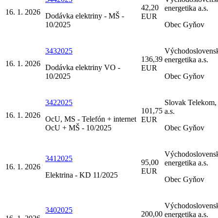
42,20
energetika a.s.
16. 1. 2026
Dodávka elektriny - MŠ -
EUR
10/2025
Obec Gyňov
3432025
Východoslovens
136,39
energetika a.s.
16. 1. 2026
Dodávka elektriny VO -
EUR
10/2025
Obec Gyňov
3422025
Slovak Telekom,
101,75
a.s.
16. 1. 2026
OcU, MS - Telefón + internet
EUR
OcU + MŠ - 10/2025
Obec Gyňov
Východoslovens
3412025
95,00
energetika a.s.
16. 1. 2026
EUR
Elektrina - KD 11/2025
Obec Gyňov
Východoslovens
3402025
200,00
energetika a.s.