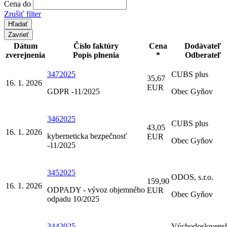
Cena do
Zrušiť filter
Zavrieť
Dátum
Číslo faktúry
Cena
Dodávateľ
zverejnenia
Popis plnenia
*
Odberateľ
3472025
CUBS plus
35,67
16. 1. 2026
EUR
GDPR -11/2025
Obec Gyňov
3462025
CUBS plus
43,05
16. 1. 2026
kyberneticka bezpečnosť
EUR
Obec Gyňov
-11/2025
3452025
ODOS, s.r.o.
159,90
16. 1. 2026
ODPADY - vývoz objemného
EUR
Obec Gyňov
odpadu 10/2025
3442025
Východoslovens