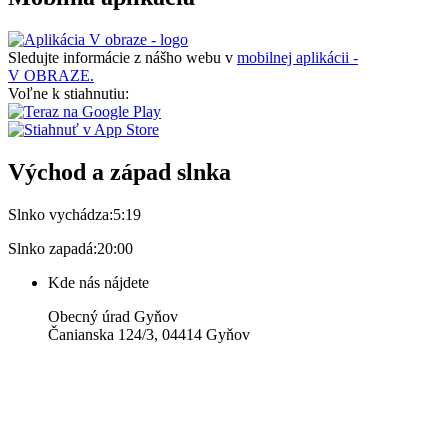
Sledujte informácie z nášho webu v
mobilnej aplikácii -
V OBRAZE.
Voľne k stiahnutiu:
Východ a západ slnka
Slnko vychádza:
5:19
Slnko zapadá:
20:00
Kde nás nájdete
Obecný úrad Gyňov
Čanianska 124/3, 04414 Gyňov