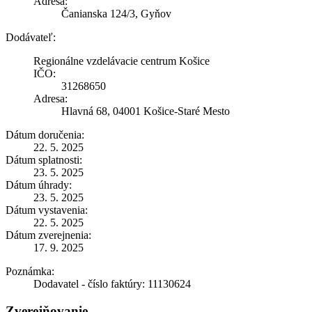
Adresa:
Čanianska 124/3, Gyňov
Dodávateľ:
Regionálne vzdelávacie centrum Košice
IČO:
31268650
Adresa:
Hlavná 68, 04001 Košice-Staré Mesto
Dátum doručenia:
22. 5. 2025
Dátum splatnosti:
23. 5. 2025
Dátum úhrady:
23. 5. 2025
Dátum vystavenia:
22. 5. 2025
Dátum zverejnenia:
17. 9. 2025
Poznámka:
Dodavatel - číslo faktúry: 11130624
Zverejňovanie