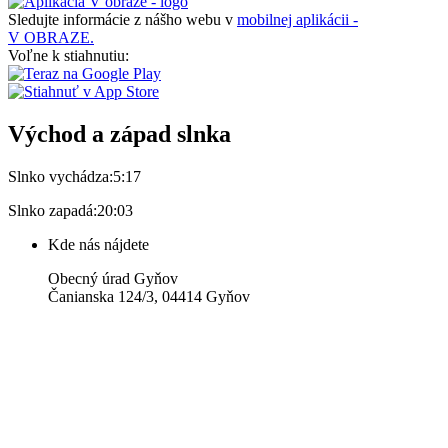
Sledujte informácie z nášho webu v
mobilnej aplikácii -
V OBRAZE.
Voľne k stiahnutiu:
Východ a západ slnka
Slnko vychádza:
5:17
Slnko zapadá:
20:03
Kde nás nájdete
Obecný úrad Gyňov
Čanianska 124/3, 04414 Gyňov