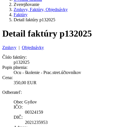
Zverejňovanie
Zmluvy, Faktúry, Objednávky
Faktúry
Detail faktúry p132025
Detail faktúry p132025
Zmluvy
|
Objednávky
Číslo faktúry:
p132025
Popis plnenia:
Ocu - školenie - Prac.stret.účtovníkov
Cena:
350,00 EUR
Odberateľ:
Obec Gyňov
IČO:
00324159
DIČ:
2021235953