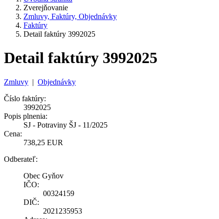
Zverejňovanie
Zmluvy, Faktúry, Objednávky
Faktúry
Detail faktúry 3992025
Detail faktúry 3992025
Zmluvy
|
Objednávky
Číslo faktúry:
3992025
Popis plnenia:
SJ - Potraviny ŠJ - 11/2025
Cena:
738,25 EUR
Odberateľ:
Obec Gyňov
IČO:
00324159
DIČ:
2021235953