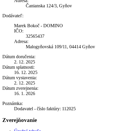
Adresa:
Čanianska 124/3, Gyňov
Dodávateľ:
Marek Bokoč - DOMINO
IČO:
32565437
Adresa:
Malogyňovská 109/11, 04414 Gyňov
Dátum doručenia:
2. 12. 2025
Dátum splatnosti:
16. 12. 2025
Dátum vystavenia:
2. 12. 2025
Dátum zverejnenia:
16. 1. 2026
Poznámka:
Dodavatel - číslo faktúry: 112025
Zverejňovanie