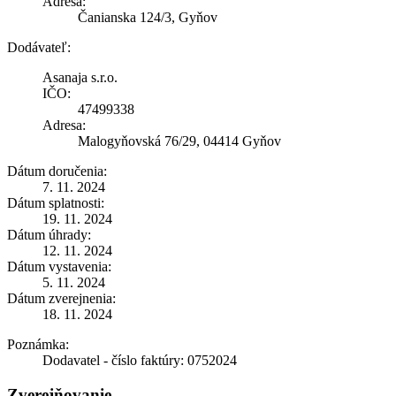
Adresa:
Čanianska 124/3, Gyňov
Dodávateľ:
Asanaja s.r.o.
IČO:
47499338
Adresa:
Malogyňovská 76/29, 04414 Gyňov
Dátum doručenia:
7. 11. 2024
Dátum splatnosti:
19. 11. 2024
Dátum úhrady:
12. 11. 2024
Dátum vystavenia:
5. 11. 2024
Dátum zverejnenia:
18. 11. 2024
Poznámka:
Dodavatel - číslo faktúry: 0752024
Zverejňovanie