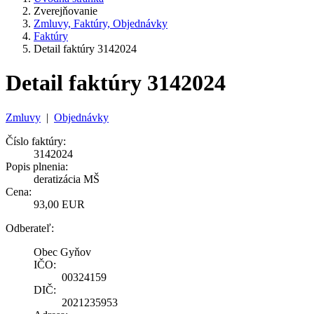
Zverejňovanie
Zmluvy, Faktúry, Objednávky
Faktúry
Detail faktúry 3142024
Detail faktúry 3142024
Zmluvy
|
Objednávky
Číslo faktúry:
3142024
Popis plnenia:
deratizácia MŠ
Cena:
93,00 EUR
Odberateľ:
Obec Gyňov
IČO:
00324159
DIČ:
2021235953