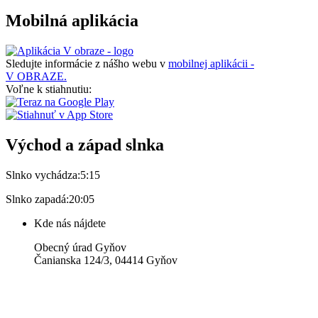
Mobilná aplikácia
Sledujte informácie z nášho webu v
mobilnej aplikácii -
V OBRAZE.
Voľne k stiahnutiu:
Východ a západ slnka
Slnko vychádza:
5:15
Slnko zapadá:
20:05
Kde nás nájdete
Obecný úrad Gyňov
Čanianska 124/3, 04414 Gyňov