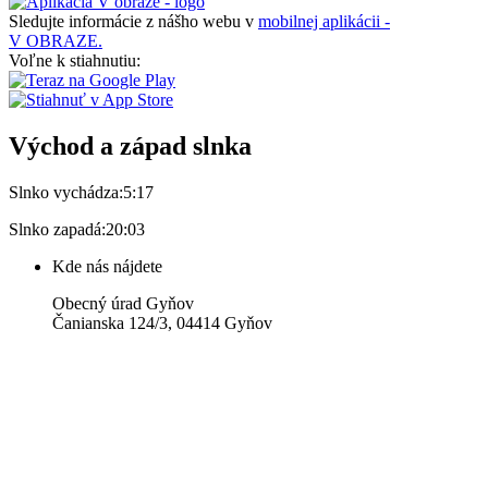
Sledujte informácie z nášho webu v
mobilnej aplikácii -
V OBRAZE.
Voľne k stiahnutiu:
Východ a západ slnka
Slnko vychádza:
5:17
Slnko zapadá:
20:03
Kde nás nájdete
Obecný úrad Gyňov
Čanianska 124/3, 04414 Gyňov