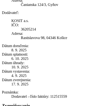
Adresa:
Čanianska 124/3, Gyňov
Dodávateľ:
KOSIT a.s.
IČO:
36205214
Adresa:
Rastislavova 98, 04346 Košice
Dátum doručenia:
8. 9. 2025
Dátum splatnosti:
6. 10. 2025
Dátum úhrady:
10. 9. 2025
Dátum vystavenia:
4. 9. 2025
Dátum zverejnenia:
17. 9. 2025
Poznámka:
Dodavatel - číslo faktúry: 112515559
Zverejňovanie