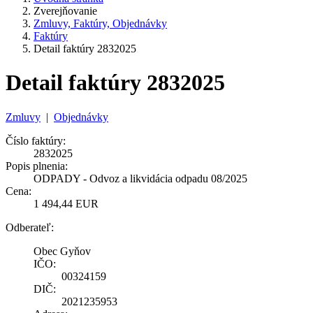
Zverejňovanie
Zmluvy, Faktúry, Objednávky
Faktúry
Detail faktúry 2832025
Detail faktúry 2832025
Zmluvy
|
Objednávky
Číslo faktúry:
2832025
Popis plnenia:
ODPADY - Odvoz a likvidácia odpadu 08/2025
Cena:
1 494,44 EUR
Odberateľ:
Obec Gyňov
IČO:
00324159
DIČ:
2021235953