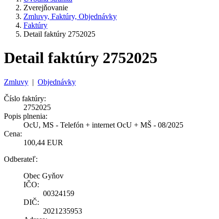
Zverejňovanie
Zmluvy, Faktúry, Objednávky
Faktúry
Detail faktúry 2752025
Detail faktúry 2752025
Zmluvy
|
Objednávky
Číslo faktúry:
2752025
Popis plnenia:
OcU, MS - Telefón + internet OcU + MŠ - 08/2025
Cena:
100,44 EUR
Odberateľ:
Obec Gyňov
IČO:
00324159
DIČ:
2021235953