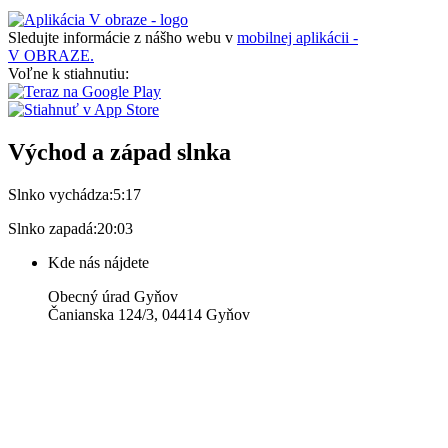
Sledujte informácie z nášho webu v
mobilnej aplikácii -
V OBRAZE.
Voľne k stiahnutiu:
Východ a západ slnka
Slnko vychádza:
5:17
Slnko zapadá:
20:03
Kde nás nájdete
Obecný úrad Gyňov
Čanianska 124/3, 04414 Gyňov