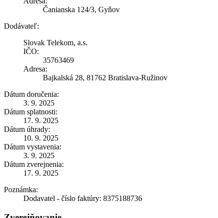
Adresa:
Čanianska 124/3, Gyňov
Dodávateľ:
Slovak Telekom, a.s.
IČO:
35763469
Adresa:
Bajkalská 28, 81762 Bratislava-Ružinov
Dátum doručenia:
3. 9. 2025
Dátum splatnosti:
17. 9. 2025
Dátum úhrady:
10. 9. 2025
Dátum vystavenia:
3. 9. 2025
Dátum zverejnenia:
17. 9. 2025
Poznámka:
Dodavatel - číslo faktúry: 8375188736
Zverejňovanie