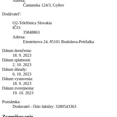
Adresa:
Čanianska 124/3, Gyňov
Dodávateľ:
O2-Telefónica Slovakia
IČO:
35848863
Adresa:
Einsteinova 24, 85101 Bratislava-Petržalka
Dátum doručenia:
18. 9. 2023
Dátum splatnosti:
2. 10. 2023
Dátum úhrady:
6. 10. 2023
Dátum vystavenia:
18. 9. 2023
Dátum zverejnenia:
19. 10. 2023
Poznámka:
Dodavatel - číslo faktúry: 3280543363
Zverejňovanie