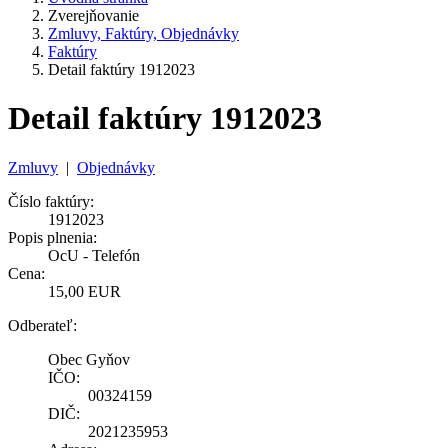
Zverejňovanie
Zmluvy, Faktúry, Objednávky
Faktúry
Detail faktúry 1912023
Detail faktúry 1912023
Zmluvy
|
Objednávky
Číslo faktúry:
1912023
Popis plnenia:
OcU - Telefón
Cena:
15,00 EUR
Odberateľ:
Obec Gyňov
IČO:
00324159
DIČ:
2021235953