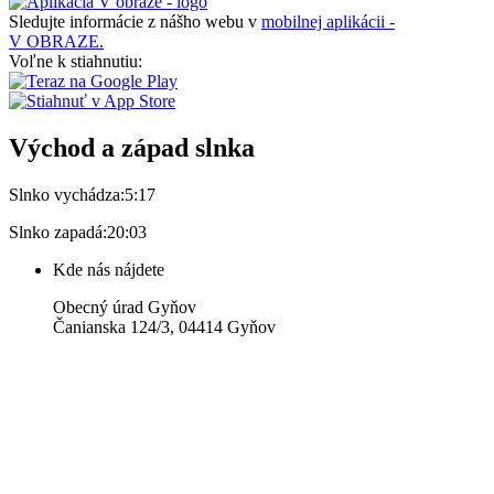
Sledujte informácie z nášho webu v
mobilnej aplikácii -
V OBRAZE.
Voľne k stiahnutiu:
Východ a západ slnka
Slnko vychádza:
5:17
Slnko zapadá:
20:03
Kde nás nájdete
Obecný úrad Gyňov
Čanianska 124/3, 04414 Gyňov