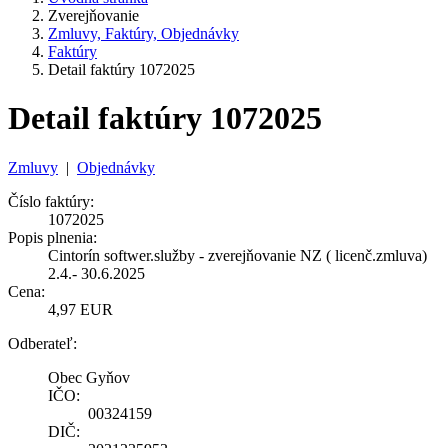
Zverejňovanie
Zmluvy, Faktúry, Objednávky
Faktúry
Detail faktúry 1072025
Detail faktúry 1072025
Zmluvy
|
Objednávky
Číslo faktúry:
1072025
Popis plnenia:
Cintorín softwer.služby - zverejňovanie NZ ( licenč.zmluva)
2.4.- 30.6.2025
Cena:
4,97 EUR
Odberateľ:
Obec Gyňov
IČO:
00324159
DIČ: