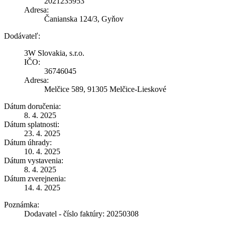
2021235953
Adresa:
Čanianska 124/3, Gyňov
Dodávateľ:
3W Slovakia, s.r.o.
IČO:
36746045
Adresa:
Melčice 589, 91305 Melčice-Lieskové
Dátum doručenia:
8. 4. 2025
Dátum splatnosti:
23. 4. 2025
Dátum úhrady:
10. 4. 2025
Dátum vystavenia:
8. 4. 2025
Dátum zverejnenia:
14. 4. 2025
Poznámka:
Dodavatel - číslo faktúry: 20250308