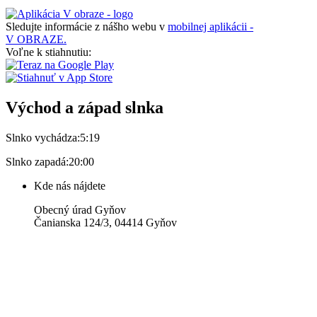
Sledujte informácie z nášho webu v
mobilnej aplikácii -
V OBRAZE.
Voľne k stiahnutiu:
Východ a západ slnka
Slnko vychádza:
5:19
Slnko zapadá:
20:00
Kde nás nájdete
Obecný úrad Gyňov
Čanianska 124/3, 04414 Gyňov