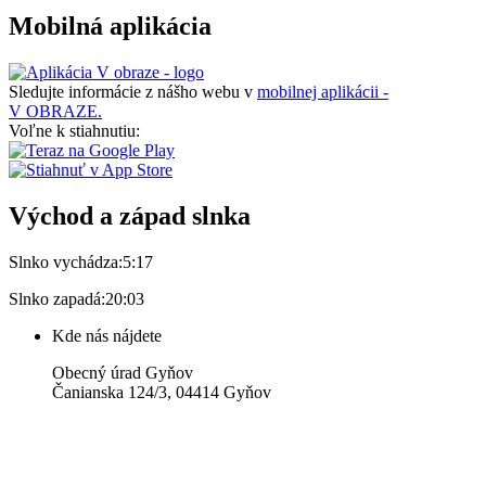
Mobilná aplikácia
Sledujte informácie z nášho webu v
mobilnej aplikácii -
V OBRAZE.
Voľne k stiahnutiu:
Východ a západ slnka
Slnko vychádza:
5:17
Slnko zapadá:
20:03
Kde nás nájdete
Obecný úrad Gyňov
Čanianska 124/3, 04414 Gyňov