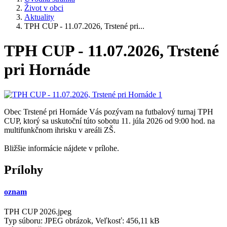
Život v obci
Aktuality
TPH CUP - 11.07.2026, Trstené pri...
TPH CUP - 11.07.2026, Trstené
pri Hornáde
Obec Trstené pri Hornáde Vás pozývam na futbalový turnaj TPH
CUP, ktorý sa uskutoční túto sobotu 11. júla 2026 od 9:00 hod. na
multifunkčnom ihrisku v areáli ZŠ.
Bližšie informácie nájdete v prílohe.
Prílohy
oznam
TPH CUP 2026.jpeg
Typ súboru: JPEG obrázok, Veľkosť: 456,11 kB