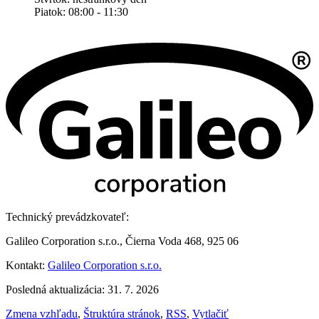
Piatok: 08:00 - 11:30
Technický prevádzkovateľ:
Galileo Corporation s.r.o., Čierna Voda 468, 925 06
Kontakt:
Galileo Corporation s.r.o.
Posledná aktualizácia: 31. 7. 2026
Zmena vzhľadu
,
Štruktúra stránok
,
RSS
,
Vytlačiť