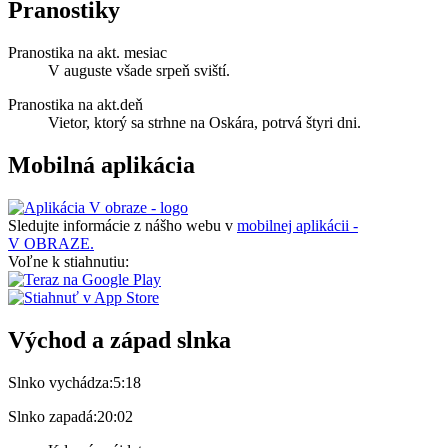
Pranostiky
Pranostika na akt. mesiac
V auguste všade srpeň sviští.
Pranostika na akt.deň
Vietor, ktorý sa strhne na Oskára, potrvá štyri dni.
Mobilná aplikácia
Sledujte informácie z nášho webu v
mobilnej aplikácii -
V OBRAZE.
Voľne k stiahnutiu:
Východ a západ slnka
Slnko vychádza:
5:18
Slnko zapadá:
20:02