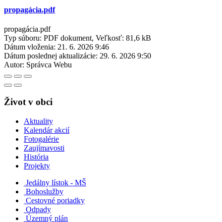
propagácia.pdf
propagácia.pdf
Typ súboru: PDF dokument, Veľkosť: 81,6 kB
Dátum vloženia:
21. 6. 2026 9:46
Dátum poslednej aktualizácie:
29. 6. 2026 9:50
Autor:
Správca Webu
Život v obci
Aktuality
Kalendár akcií
Fotogalérie
Zaujímavosti
História
Projekty
Jedálny lístok - MŠ
Bohoslužby
Cestovné poriadky
Odpady
Územný plán