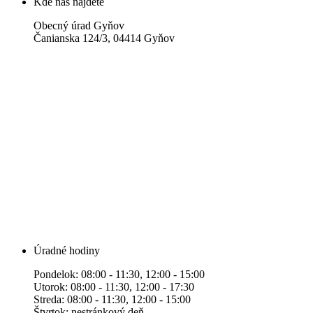
Kde nás nájdete
Obecný úrad Gyňov
Čanianska 124/3, 04414 Gyňov
Úradné hodiny
Pondelok: 08:00 - 11:30, 12:00 - 15:00
Utorok: 08:00 - 11:30, 12:00 - 17:30
Streda: 08:00 - 11:30, 12:00 - 15:00
Štvrtok: nestránkový deň