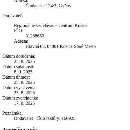
Adresa:
Čanianska 124/3, Gyňov
Dodávateľ:
Regionálne vzdelávacie centrum Košice
IČO:
31268650
Adresa:
Hlavná 68, 04001 Košice-Staré Mesto
Dátum doručenia:
25. 8. 2025
Dátum splatnosti:
8. 9. 2025
Dátum úhrady:
25. 8. 2025
Dátum vystavenia:
25. 8. 2025
Dátum zverejnenia:
17. 9. 2025
Poznámka:
Dodavatel - číslo faktúry: 160925
Zverejňovanie