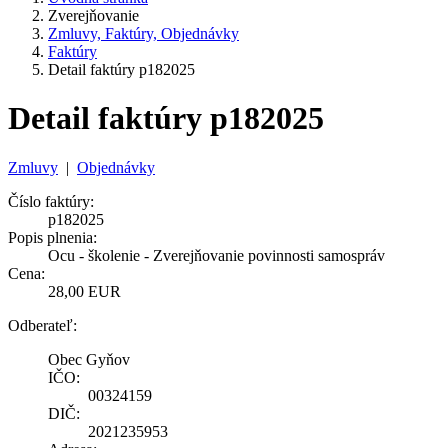
Zverejňovanie
Zmluvy, Faktúry, Objednávky
Faktúry
Detail faktúry p182025
Detail faktúry p182025
Zmluvy
|
Objednávky
Číslo faktúry:
p182025
Popis plnenia:
Ocu - školenie - Zverejňovanie povinnosti samospráv
Cena:
28,00 EUR
Odberateľ:
Obec Gyňov
IČO:
00324159
DIČ:
2021235953