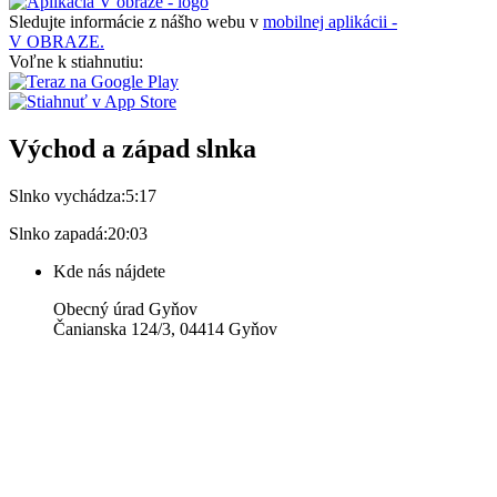
Sledujte informácie z nášho webu v
mobilnej aplikácii -
V OBRAZE.
Voľne k stiahnutiu:
Východ a západ slnka
Slnko vychádza:
5:17
Slnko zapadá:
20:03
Kde nás nájdete
Obecný úrad Gyňov
Čanianska 124/3, 04414 Gyňov