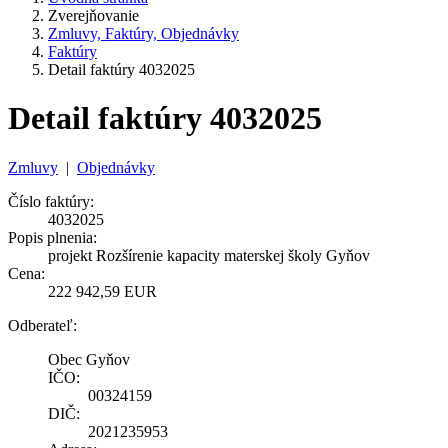
Zverejňovanie
Zmluvy, Faktúry, Objednávky
Faktúry
Detail faktúry 4032025
Detail faktúry 4032025
Zmluvy
|
Objednávky
Číslo faktúry:
4032025
Popis plnenia:
projekt Rozšírenie kapacity materskej školy Gyňov
Cena:
222 942,59 EUR
Odberateľ:
Obec Gyňov
IČO:
00324159
DIČ:
2021235953