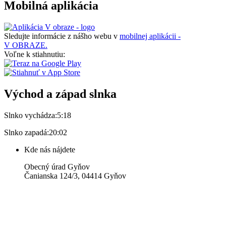
Mobilná aplikácia
Sledujte informácie z nášho webu v
mobilnej aplikácii -
V OBRAZE.
Voľne k stiahnutiu:
Východ a západ slnka
Slnko vychádza:
5:18
Slnko zapadá:
20:02
Kde nás nájdete
Obecný úrad Gyňov
Čanianska 124/3, 04414 Gyňov