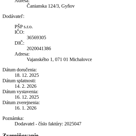
Adresa:
Čanianska 124/3, Gyňov
Dodávateľ:
PŠP s.r.o.
IČO:
36569305
DIČ:
2020041386
Adresa:
Vajanského 1, 071 01 Michalovce
Dátum doručenia:
18. 12. 2025
Dátum splatnosti:
14. 2. 2026
Dátum vystavenia:
16. 12. 2025
Dátum zverejnenia:
16. 1. 2026
Poznámka:
Dodavatel - číslo faktúry: 2025047
Zverejňovanie