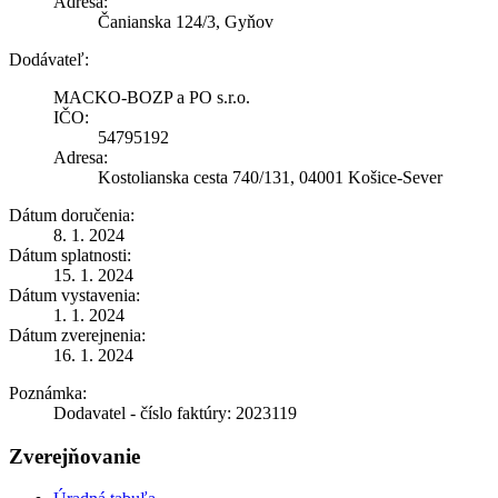
Adresa:
Čanianska 124/3, Gyňov
Dodávateľ:
MACKO-BOZP a PO s.r.o.
IČO:
54795192
Adresa:
Kostolianska cesta 740/131, 04001 Košice-Sever
Dátum doručenia:
8. 1. 2024
Dátum splatnosti:
15. 1. 2024
Dátum vystavenia:
1. 1. 2024
Dátum zverejnenia:
16. 1. 2024
Poznámka:
Dodavatel - číslo faktúry: 2023119
Zverejňovanie