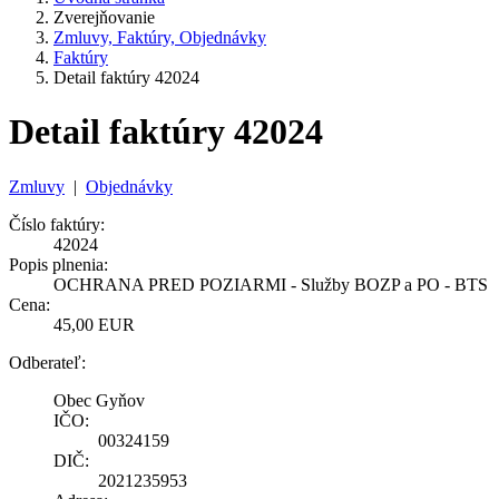
Zverejňovanie
Zmluvy, Faktúry, Objednávky
Faktúry
Detail faktúry 42024
Detail faktúry 42024
Zmluvy
|
Objednávky
Číslo faktúry:
42024
Popis plnenia:
OCHRANA PRED POZIARMI - Služby BOZP a PO - BTS
Cena:
45,00 EUR
Odberateľ:
Obec Gyňov
IČO:
00324159
DIČ:
2021235953