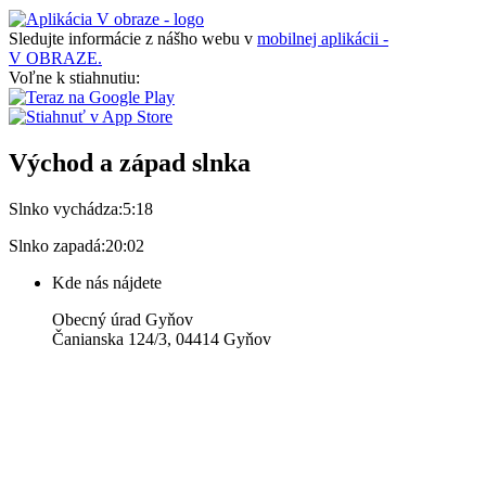
Sledujte informácie z nášho webu v
mobilnej aplikácii -
V OBRAZE.
Voľne k stiahnutiu:
Východ a západ slnka
Slnko vychádza:
5:18
Slnko zapadá:
20:02
Kde nás nájdete
Obecný úrad Gyňov
Čanianska 124/3, 04414 Gyňov