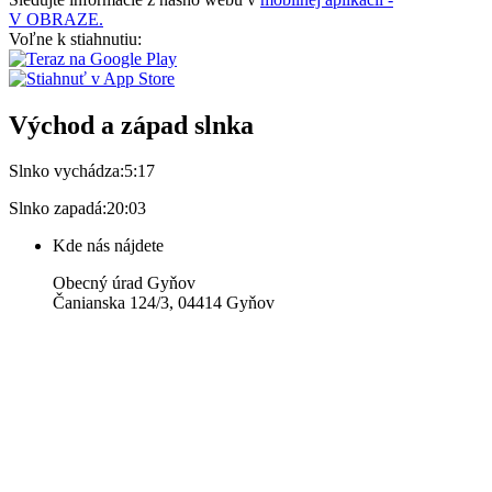
V OBRAZE.
Voľne k stiahnutiu:
Východ a západ slnka
Slnko vychádza:
5:17
Slnko zapadá:
20:03
Kde nás nájdete
Obecný úrad Gyňov
Čanianska 124/3, 04414 Gyňov