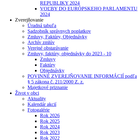
REPUBLIKY 2024
VOĽBY DO EURÓPSKEHO PARLAMENTU
2024
Zverejňovanie
Úradná tabuľa
Sadzobník správnych poplatkov
Zmluvy, Faktúry, Objednávky
Archív zmlúv
Verejné obstarávanie
Zmluvy, faktúry, objednávky do 2023 - 10
Zmluvy
Faktúry
Objednávky
POVINNÉ ZVEREJŇOVANIE INFORMÁCIÍ podľa
§ 5 zákona č. 211/2000 Z. z.
Majetkové priznanie
Život v obci
Aktuality
Kalendár akcií
Fotogalérie
Rok 2026
Rok 2025
Rok 2024
Rok 2023
Rok 2022